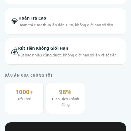
Hoàn Trả Cao
💎
Hoàn trả cược thua lên đến 1.5%, không giới hạn số tiền.
Rút Tiền Không Giới Hạn
💰
Rút bao nhiêu cũng được, không giới hạn số lần và số tiền.
DẤU ẤN CỦA CHÚNG TÔI
1000+
98%
Trò Chơi
Giao Dịch Thành
Công