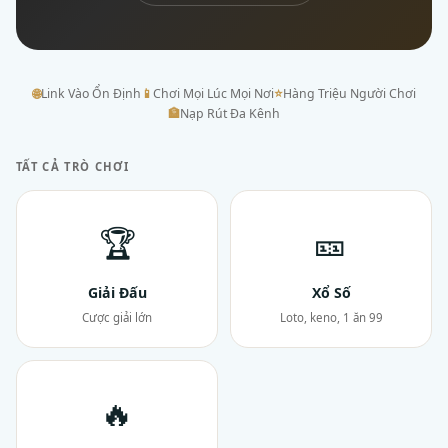
🌐
Link Vào Ổn Định
📱
Chơi Mọi Lúc Mọi Nơi
⭐
Hàng Triệu Người Chơi
🏦
Nạp Rút Đa Kênh
TẤT CẢ TRÒ CHƠI
🏆
🎫
Giải Đấu
Xổ Số
Cược giải lớn
Loto, keno, 1 ăn 99
🔥