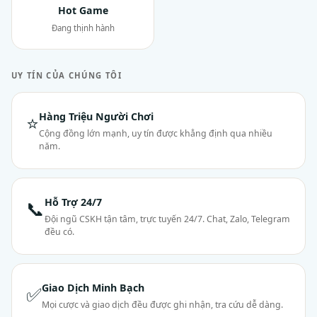
Hot Game
Đang thịnh hành
UY TÍN CỦA CHÚNG TÔI
Hàng Triệu Người Chơi
⭐
Cộng đồng lớn mạnh, uy tín được khẳng định qua nhiều
năm.
Hỗ Trợ 24/7
📞
Đội ngũ CSKH tận tâm, trực tuyến 24/7. Chat, Zalo, Telegram
đều có.
Giao Dịch Minh Bạch
✅
Mọi cược và giao dịch đều được ghi nhận, tra cứu dễ dàng.