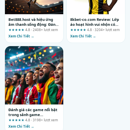
Bet888.host và hiệu ứng
8kbet-co.com Review: Lớp
âm thanh sống động: Đáng
áo hoạt hình vui nhộn có
thử nhưng không dành cho
che đi được những vấn đề
★★★★★
4.8 · 2408+ lượt xem
★★★★★
4.8 · 3204+ lượt xem
tất cả
trải nghiệm thật?
Xem Chi Tiết →
Xem Chi Tiết →
Đánh giá các game nổi bật
trong sảnh game
o8a.co.com: Độ khó, nhịp
★★★★★
4.8 · 3198+ lượt xem
chơi và quản lý vốn thực
Xem Chi Tiết →
chiến