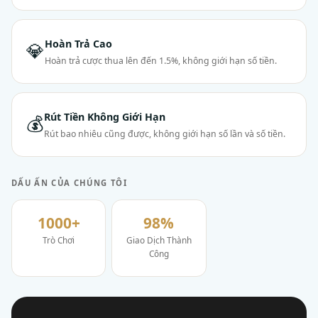
Hoàn Trả Cao
💎
Hoàn trả cược thua lên đến 1.5%, không giới hạn số tiền.
Rút Tiền Không Giới Hạn
💰
Rút bao nhiêu cũng được, không giới hạn số lần và số tiền.
DẤU ẤN CỦA CHÚNG TÔI
1000+
98%
Trò Chơi
Giao Dịch Thành
Công