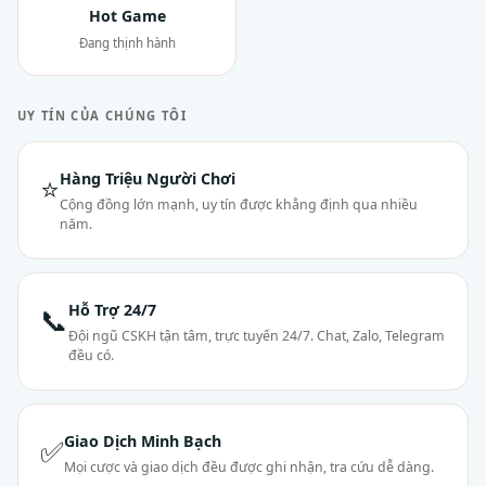
Hot Game
Đang thịnh hành
UY TÍN CỦA CHÚNG TÔI
Hàng Triệu Người Chơi
⭐
Cộng đồng lớn mạnh, uy tín được khẳng định qua nhiều
năm.
Hỗ Trợ 24/7
📞
Đội ngũ CSKH tận tâm, trực tuyến 24/7. Chat, Zalo, Telegram
đều có.
Giao Dịch Minh Bạch
✅
Mọi cược và giao dịch đều được ghi nhận, tra cứu dễ dàng.