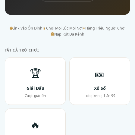
🌐
Link Vào Ổn Định
📱
Chơi Mọi Lúc Mọi Nơi
⭐
Hàng Triệu Người Chơi
🏦
Nạp Rút Đa Kênh
TẤT CẢ TRÒ CHƠI
🏆
🎫
Giải Đấu
Xổ Số
Cược giải lớn
Loto, keno, 1 ăn 99
🔥