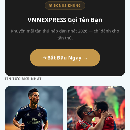
🎲 BONUS KHỦNG
VNNEXPRESS Gọi Tên Bạn
Khuyến mãi tân thủ hấp dẫn nhất 2026 — chỉ dành cho
tân thủ.
Bắt Đầu Ngay →
TIN TỨC MỚI NHẤT