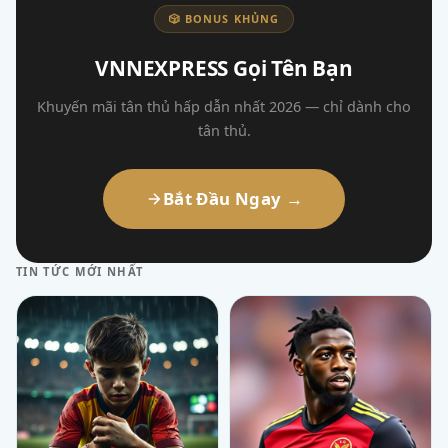
🎲 BONUS KHỦNG
VNNEXPRESS Gọi Tên Bạn
Khuyến mãi tân thủ hấp dẫn nhất 2026 — chỉ dành cho
tân thủ.
Bắt Đầu Ngay →
TIN TỨC MỚI NHẤT