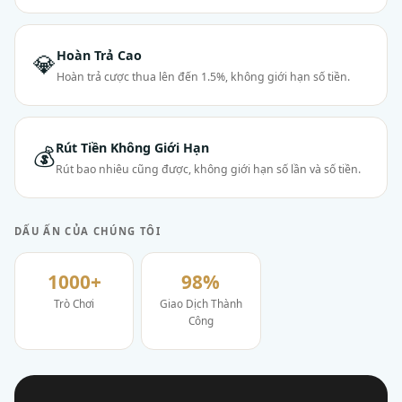
Hoàn Trả Cao
💎
Hoàn trả cược thua lên đến 1.5%, không giới hạn số tiền.
Rút Tiền Không Giới Hạn
💰
Rút bao nhiêu cũng được, không giới hạn số lần và số tiền.
DẤU ẤN CỦA CHÚNG TÔI
1000+
98%
Trò Chơi
Giao Dịch Thành
Công