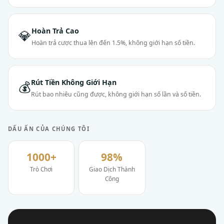
Hoàn Trả Cao
💎
Hoàn trả cược thua lên đến 1.5%, không giới hạn số tiền.
Rút Tiền Không Giới Hạn
💰
Rút bao nhiêu cũng được, không giới hạn số lần và số tiền.
DẤU ẤN CỦA CHÚNG TÔI
1000+
98%
Trò Chơi
Giao Dịch Thành
Công