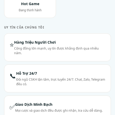
Hot Game
Đang thịnh hành
UY TÍN CỦA CHÚNG TÔI
Hàng Triệu Người Chơi
⭐
Cộng đồng lớn mạnh, uy tín được khẳng định qua nhiều
năm.
Hỗ Trợ 24/7
📞
Đội ngũ CSKH tận tâm, trực tuyến 24/7. Chat, Zalo, Telegram
đều có.
Giao Dịch Minh Bạch
✅
Mọi cược và giao dịch đều được ghi nhận, tra cứu dễ dàng.