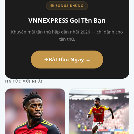
🎲 BONUS KHỦNG
VNNEXPRESS Gọi Tên Bạn
Khuyến mãi tân thủ hấp dẫn nhất 2026 — chỉ dành cho
tân thủ.
Bắt Đầu Ngay →
TIN TỨC MỚI NHẤT