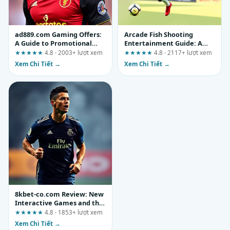
ad889.com Gaming Offers:
Arcade Fish Shooting
A Guide to Promotional
Entertainment Guide: A
Features That Survive the
Coach&#8217;s Playbook
★★★★★
4.8 · 2003+ lượt xem
★★★★★
4.8 · 2117+ lượt xem
Fine Print
for Your First Sessions
Xem Chi Tiết →
Xem Chi Tiết →
8kbet-co.com Review: New
Interactive Games and the
Players Who Will—and
★★★★★
4.8 · 1853+ lượt xem
Won't—Enjoy Them
Xem Chi Tiết →