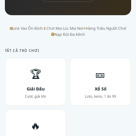
🌐
Link Vào Ổn Định
📱
Chơi Mọi Lúc Mọi Nơi
⭐
Hàng Triệu Người Chơi
🏦
Nạp Rút Đa Kênh
TẤT CẢ TRÒ CHƠI
🏆
🎫
Giải Đấu
Xổ Số
Cược giải lớn
Loto, keno, 1 ăn 99
🔥