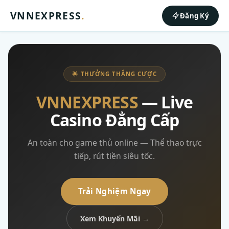
VNNEXPRESS
.
Đăng Ký
🌟 THƯỞNG THẮNG CƯỢC
VNNEXPRESS
— Live
Casino Đẳng Cấp
An toàn cho game thủ online — Thể thao trực
tiếp, rút tiền siêu tốc.
Trải Nghiệm Ngay
Xem Khuyến Mãi →