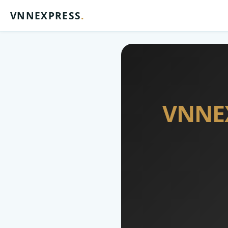
VNNEXPRESS
.
VNNE