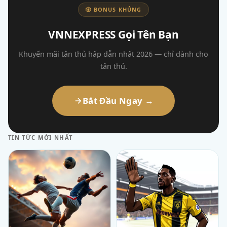
🎲 BONUS KHỦNG
VNNEXPRESS Gọi Tên Bạn
Khuyến mãi tân thủ hấp dẫn nhất 2026 — chỉ dành cho
tân thủ.
Bắt Đầu Ngay →
TIN TỨC MỚI NHẤT