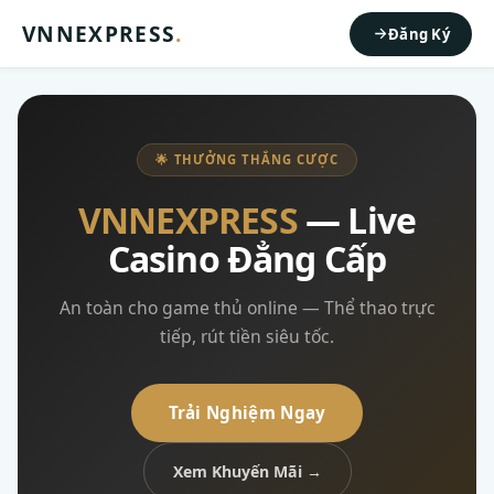
VNNEXPRESS
.
Đăng Ký
🌟 THƯỞNG THẮNG CƯỢC
VNNEXPRESS
— Live
Casino Đẳng Cấp
An toàn cho game thủ online — Thể thao trực
tiếp, rút tiền siêu tốc.
Trải Nghiệm Ngay
Xem Khuyến Mãi →