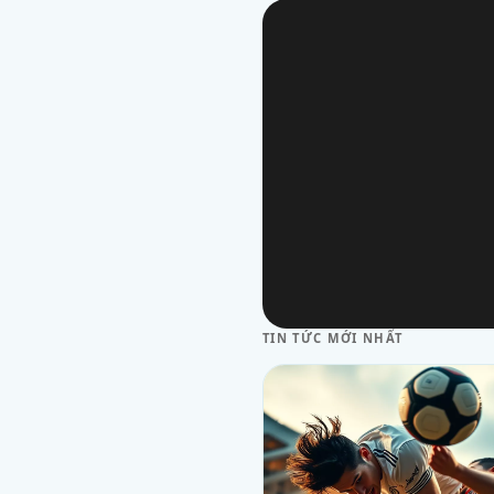
TIN TỨC MỚI NHẤT