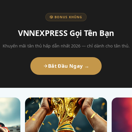
🎲 BONUS KHỦNG
VNNEXPRESS Gọi Tên Bạn
Khuyến mãi tân thủ hấp dẫn nhất 2026 — chỉ dành cho tân thủ.
Bắt Đầu Ngay →