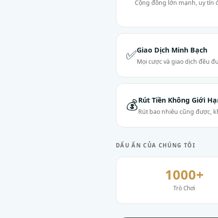
Cộng đồng lớn mạnh, uy tín
Giao Dịch Minh Bạch
✅
Mọi cược và giao dịch đều đ
Rút Tiền Không Giới Hạ
💰
Rút bao nhiêu cũng được, kh
DẤU ẤN CỦA CHÚNG TÔI
1000+
Trò Chơi