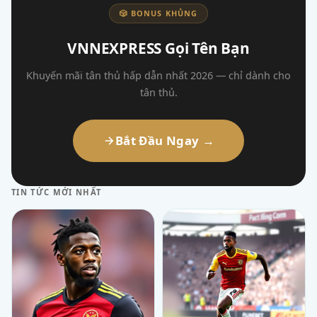
🎲 BONUS KHỦNG
VNNEXPRESS Gọi Tên Bạn
Khuyến mãi tân thủ hấp dẫn nhất 2026 — chỉ dành cho
tân thủ.
Bắt Đầu Ngay →
TIN TỨC MỚI NHẤT