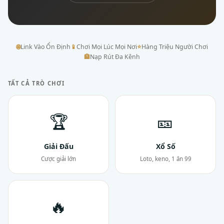
🌐
Link Vào Ổn Định
📱
Chơi Mọi Lúc Mọi Nơi
⭐
Hàng Triệu Người Chơi
🏦
Nạp Rút Đa Kênh
TẤT CẢ TRÒ CHƠI
🏆
🎫
Giải Đấu
Xổ Số
Cược giải lớn
Loto, keno, 1 ăn 99
🔥