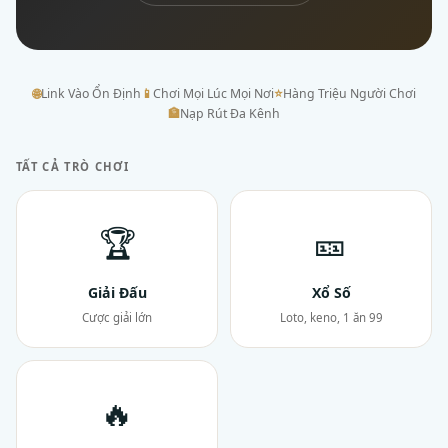
🌐
Link Vào Ổn Định
📱
Chơi Mọi Lúc Mọi Nơi
⭐
Hàng Triệu Người Chơi
🏦
Nạp Rút Đa Kênh
TẤT CẢ TRÒ CHƠI
🏆
🎫
Giải Đấu
Xổ Số
Cược giải lớn
Loto, keno, 1 ăn 99
🔥