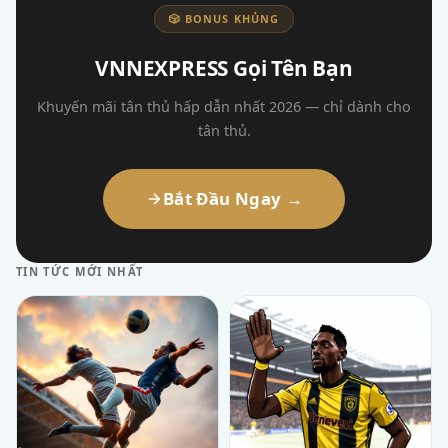
🎲 BONUS KHỦNG
VNNEXPRESS Gọi Tên Bạn
Khuyến mãi tân thủ hấp dẫn nhất 2026 — chỉ dành cho
tân thủ.
Bắt Đầu Ngay →
TIN TỨC MỚI NHẤT