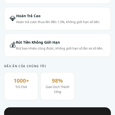
Hoàn Trả Cao
💎
Hoàn trả cược thua lên đến 1.5%, không giới hạn số tiền.
Rút Tiền Không Giới Hạn
💰
Rút bao nhiêu cũng được, không giới hạn số lần và số tiền.
DẤU ẤN CỦA CHÚNG TÔI
1000+
98%
Trò Chơi
Giao Dịch Thành
Công