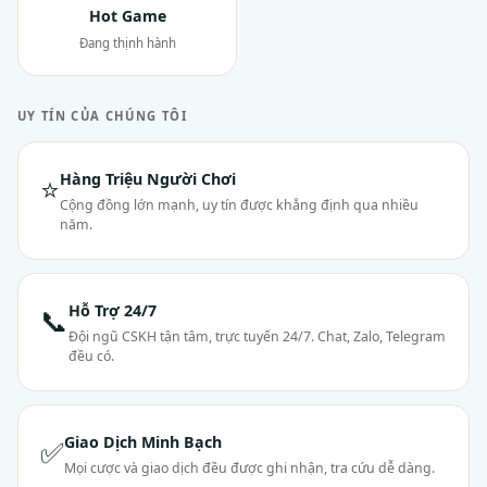
Hot Game
Đang thịnh hành
UY TÍN CỦA CHÚNG TÔI
Hàng Triệu Người Chơi
⭐
Cộng đồng lớn mạnh, uy tín được khẳng định qua nhiều
năm.
Hỗ Trợ 24/7
📞
Đội ngũ CSKH tận tâm, trực tuyến 24/7. Chat, Zalo, Telegram
đều có.
Giao Dịch Minh Bạch
✅
Mọi cược và giao dịch đều được ghi nhận, tra cứu dễ dàng.