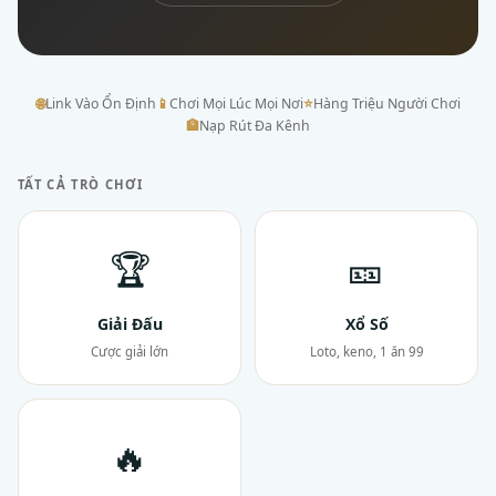
🌐
Link Vào Ổn Định
📱
Chơi Mọi Lúc Mọi Nơi
⭐
Hàng Triệu Người Chơi
🏦
Nạp Rút Đa Kênh
TẤT CẢ TRÒ CHƠI
🏆
🎫
Giải Đấu
Xổ Số
Cược giải lớn
Loto, keno, 1 ăn 99
🔥