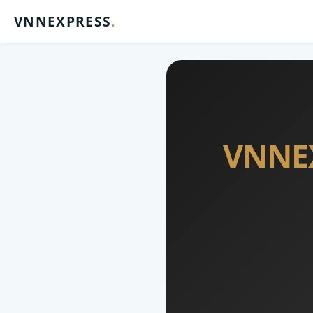
VNNEXPRESS
.
VNNE