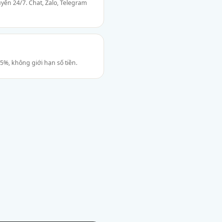
yến 24/7. Chat, Zalo, Telegram
5%, không giới hạn số tiền.