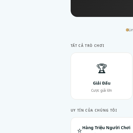
🌐
Li
TẤT CẢ TRÒ CHƠI
🏆
Giải Đấu
Cược giải lớn
UY TÍN CỦA CHÚNG TÔI
Hàng Triệu Người Chơi
⭐