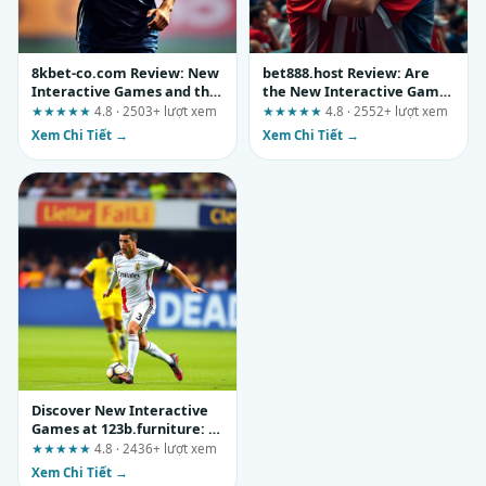
8kbet-co.com Review: New
bet888.host Review: Are
Interactive Games and the
the New Interactive Games
Players Who Will—and
Worth Your Attention?
★★★★★
4.8 · 2503+ lượt xem
★★★★★
4.8 · 2552+ lượt xem
Won't—Enjoy Them
Xem Chi Tiết →
Xem Chi Tiết →
Discover New Interactive
Games at 123b.furniture: A
Practical Review Before
★★★★★
4.8 · 2436+ lượt xem
You Play
Xem Chi Tiết →