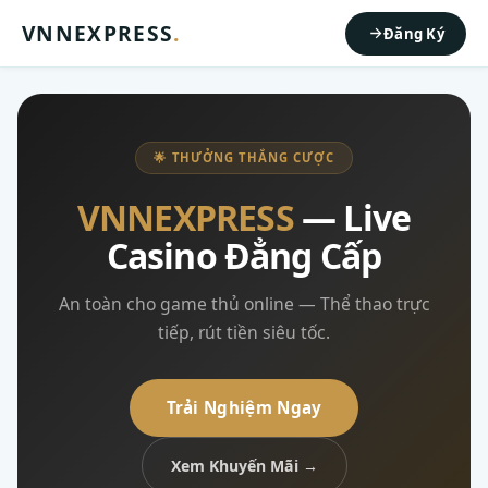
VNNEXPRESS
.
Đăng Ký
🌟 THƯỞNG THẮNG CƯỢC
VNNEXPRESS
— Live
Casino Đẳng Cấp
An toàn cho game thủ online — Thể thao trực
tiếp, rút tiền siêu tốc.
Trải Nghiệm Ngay
Xem Khuyến Mãi →