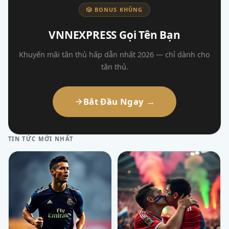
🎲 BONUS KHỦNG
VNNEXPRESS Gọi Tên Bạn
Khuyến mãi tân thủ hấp dẫn nhất 2026 — chỉ dành cho
tân thủ.
Bắt Đầu Ngay →
TIN TỨC MỚI NHẤT