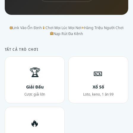
🌐
Link Vào Ổn Định
📱
Chơi Mọi Lúc Mọi Nơi
⭐
Hàng Triệu Người Chơi
🏦
Nạp Rút Đa Kênh
TẤT CẢ TRÒ CHƠI
🏆
🎫
Giải Đấu
Xổ Số
Cược giải lớn
Loto, keno, 1 ăn 99
🔥