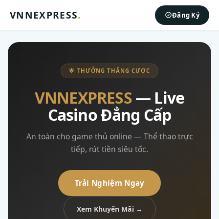
VNNEXPRESS
.
Đăng Ký
🌟 THƯỞNG THẮNG CƯỢC
VNNEXPRESS
— Live
Casino Đẳng Cấp
An toàn cho game thủ online — Thể thao trực
tiếp, rút tiền siêu tốc.
Trải Nghiệm Ngay
Xem Khuyến Mãi →