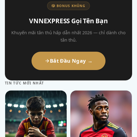
🎲 BONUS KHỦNG
VNNEXPRESS Gọi Tên Bạn
Khuyến mãi tân thủ hấp dẫn nhất 2026 — chỉ dành cho
tân thủ.
Bắt Đầu Ngay →
TIN TỨC MỚI NHẤT