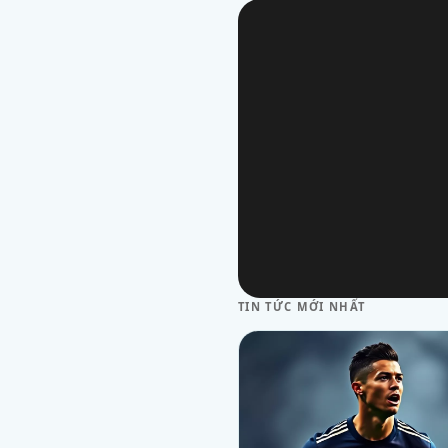
TIN TỨC MỚI NHẤT