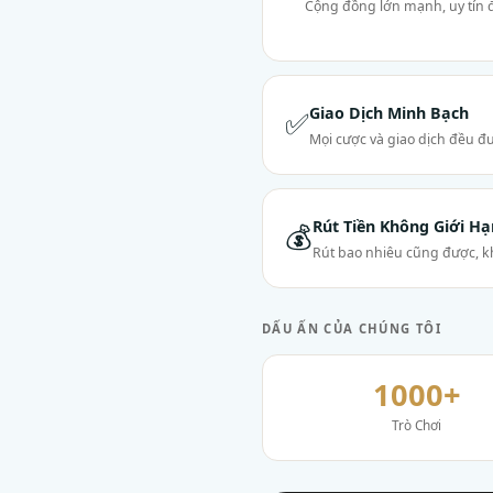
Cộng đồng lớn mạnh, uy tín
Giao Dịch Minh Bạch
✅
Mọi cược và giao dịch đều đ
Rút Tiền Không Giới Hạ
💰
Rút bao nhiêu cũng được, kh
DẤU ẤN CỦA CHÚNG TÔI
1000+
Trò Chơi