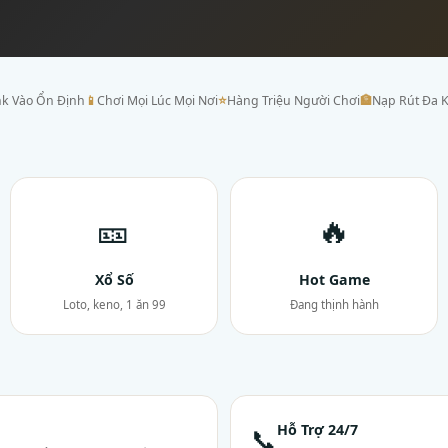
nk Vào Ổn Định
📱
Chơi Mọi Lúc Mọi Nơi
⭐
Hàng Triệu Người Chơi
🏦
Nạp Rút Đa 
🎫
🔥
Xổ Số
Hot Game
Loto, keno, 1 ăn 99
Đang thịnh hành
Hỗ Trợ 24/7
📞