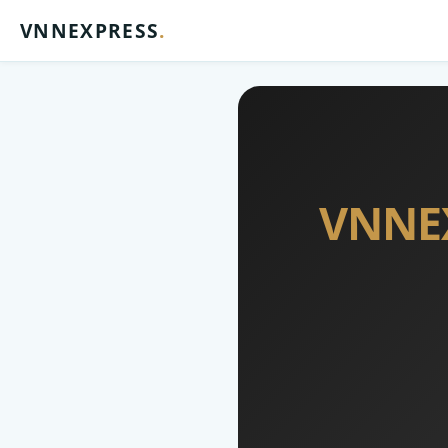
VNNEXPRESS
.
VNNE