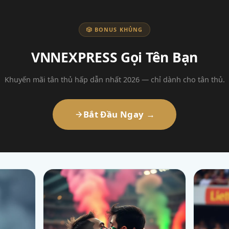
🎲 BONUS KHỦNG
VNNEXPRESS Gọi Tên Bạn
Khuyến mãi tân thủ hấp dẫn nhất 2026 — chỉ dành cho tân thủ.
Bắt Đầu Ngay →