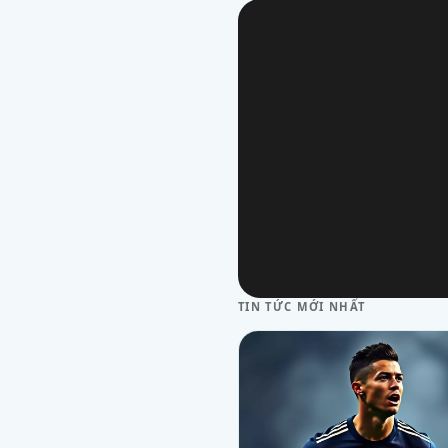
TIN TỨC MỚI NHẤT