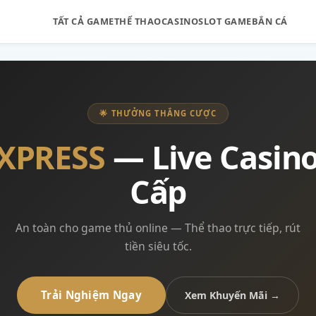
TẤT CẢ GAME
THỂ THAO
CASINO
SLOT GAME
BẮN CÁ
🌟 THƯỞNG THẮNG CƯỢC
XPRESS
— Live Casin
Cấp
An toàn cho game thủ online — Thể thao trực tiếp, rút
tiền siêu tốc.
Trải Nghiệm Ngay
Xem Khuyến Mãi →