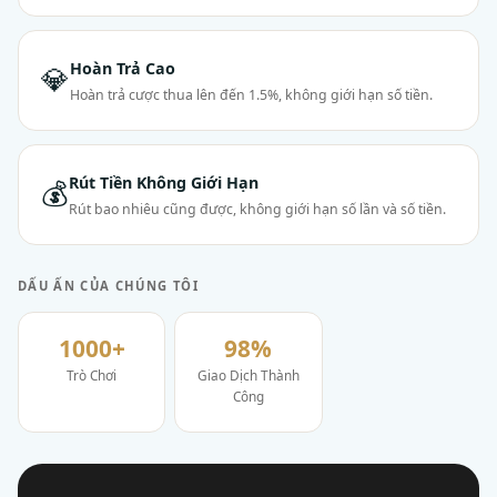
Hoàn Trả Cao
💎
Hoàn trả cược thua lên đến 1.5%, không giới hạn số tiền.
Rút Tiền Không Giới Hạn
💰
Rút bao nhiêu cũng được, không giới hạn số lần và số tiền.
DẤU ẤN CỦA CHÚNG TÔI
1000+
98%
Trò Chơi
Giao Dịch Thành
Công