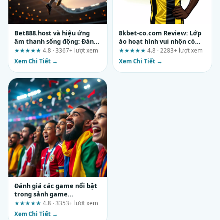
Bet888.host và hiệu ứng
8kbet-co.com Review: Lớp
âm thanh sống động: Đáng
áo hoạt hình vui nhộn có
thử nhưng không dành cho
che đi được những vấn đề
★★★★★
4.8 · 3367+ lượt xem
★★★★★
4.8 · 2283+ lượt xem
tất cả
trải nghiệm thật?
Xem Chi Tiết →
Xem Chi Tiết →
Đánh giá các game nổi bật
trong sảnh game
o8a.co.com: Độ khó, nhịp
★★★★★
4.8 · 3353+ lượt xem
chơi và quản lý vốn thực
Xem Chi Tiết →
chiến