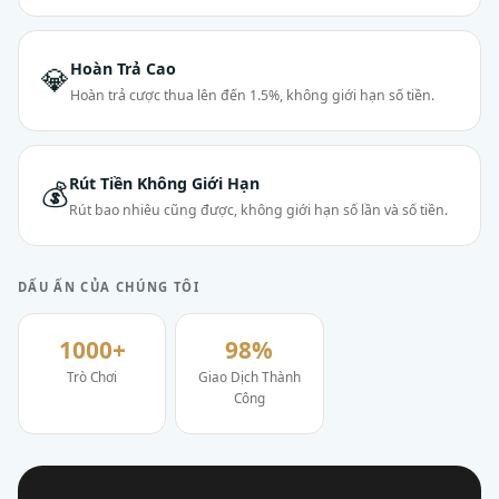
Hoàn Trả Cao
💎
Hoàn trả cược thua lên đến 1.5%, không giới hạn số tiền.
Rút Tiền Không Giới Hạn
💰
Rút bao nhiêu cũng được, không giới hạn số lần và số tiền.
DẤU ẤN CỦA CHÚNG TÔI
1000+
98%
Trò Chơi
Giao Dịch Thành
Công