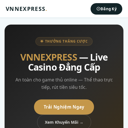
VNNEXPRESS
.
Đăng Ký
🌟 THƯỞNG THẮNG CƯỢC
VNNEXPRESS
— Live
Casino Đẳng Cấp
An toàn cho game thủ online — Thể thao trực
tiếp, rút tiền siêu tốc.
Trải Nghiệm Ngay
Xem Khuyến Mãi →