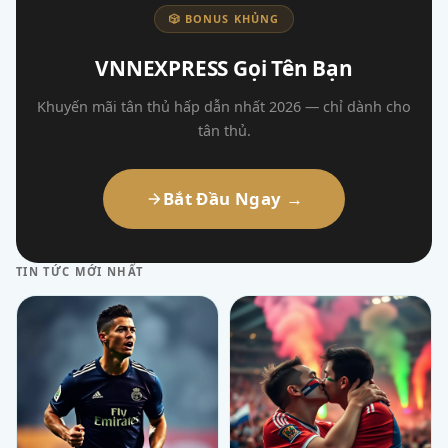
🎲 BONUS KHỦNG
VNNEXPRESS Gọi Tên Bạn
Khuyến mãi tân thủ hấp dẫn nhất 2026 — chỉ dành cho
tân thủ.
Bắt Đầu Ngay →
TIN TỨC MỚI NHẤT