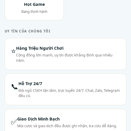
Hot Game
Đang thịnh hành
UY TÍN CỦA CHÚNG TÔI
Hàng Triệu Người Chơi
⭐
Cộng đồng lớn mạnh, uy tín được khẳng định qua nhiều
năm.
Hỗ Trợ 24/7
📞
Đội ngũ CSKH tận tâm, trực tuyến 24/7. Chat, Zalo, Telegram
đều có.
Giao Dịch Minh Bạch
✅
Mọi cược và giao dịch đều được ghi nhận, tra cứu dễ dàng.