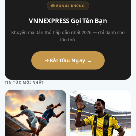
🎲 BONUS KHỦNG
VNNEXPRESS Gọi Tên Bạn
Khuyến mãi tân thủ hấp dẫn nhất 2026 — chỉ dành cho
tân thủ.
Bắt Đầu Ngay →
TIN TỨC MỚI NHẤT