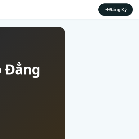
Đăng Ký
o Đẳng