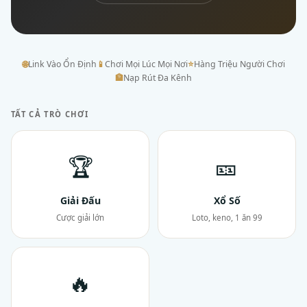
🌐
Link Vào Ổn Định
📱
Chơi Mọi Lúc Mọi Nơi
⭐
Hàng Triệu Người Chơi
🏦
Nạp Rút Đa Kênh
TẤT CẢ TRÒ CHƠI
🏆
🎫
Giải Đấu
Xổ Số
Cược giải lớn
Loto, keno, 1 ăn 99
🔥