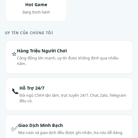
Hot Game
Đang thịnh hành
UY TÍN CỦA CHÚNG TÔI
Hàng Triệu Người Chơi
⭐
Cộng đồng lớn mạnh, uy tín được khẳng định qua nhiều
năm.
Hỗ Trợ 24/7
📞
Đội ngũ CSKH tận tâm, trực tuyến 24/7. Chat, Zalo, Telegram
đều có.
Giao Dịch Minh Bạch
✅
Mọi cược và giao dịch đều được ghi nhận, tra cứu dễ dàng.