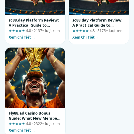
sc88.day Platform Review:
sc88.day Platform Review:
A Practical Guide to
A Practical Guide to
Number Games,
Number Games,
★★★★★
4.8 · 2137+ lượt xem
★★★★★
4.8 · 3175+ lượt xem
Verification, and Bankroll
Verification, and Bankroll
Xem Chi Tiết →
Xem Chi Tiết →
Control
Control
Fly88.ad Casino Bonus
Guide: What New Members
Should Check Before
★★★★★
4.8 · 2322+ lượt xem
Claiming
Xem Chi Tiết →