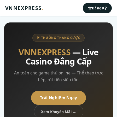
VNNEXPRESS
.
Đăng Ký
🌟 THƯỞNG THẮNG CƯỢC
VNNEXPRESS
— Live
Casino Đẳng Cấp
An toàn cho game thủ online — Thể thao trực
tiếp, rút tiền siêu tốc.
Trải Nghiệm Ngay
Xem Khuyến Mãi →