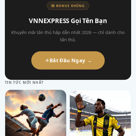
🎲 BONUS KHỦNG
VNNEXPRESS Gọi Tên Bạn
Khuyến mãi tân thủ hấp dẫn nhất 2026 — chỉ dành cho
tân thủ.
Bắt Đầu Ngay →
TIN TỨC MỚI NHẤT