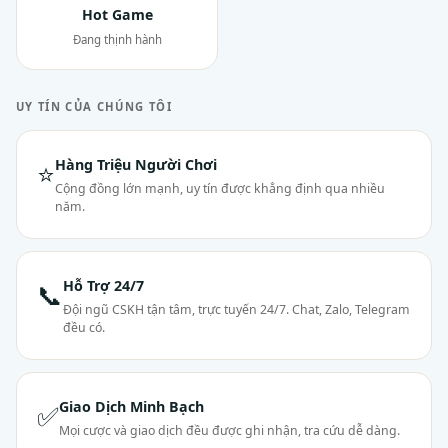
Hot Game
Đang thịnh hành
UY TÍN CỦA CHÚNG TÔI
Hàng Triệu Người Chơi
⭐
Cộng đồng lớn mạnh, uy tín được khẳng định qua nhiều
năm.
Hỗ Trợ 24/7
📞
Đội ngũ CSKH tận tâm, trực tuyến 24/7. Chat, Zalo, Telegram
đều có.
Giao Dịch Minh Bạch
✅
Mọi cược và giao dịch đều được ghi nhận, tra cứu dễ dàng.