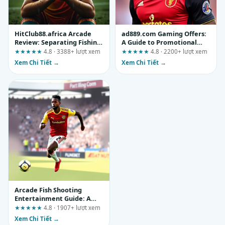
HitClub88.africa Arcade
ad889.com Gaming Offers:
Review: Separating Fishing
A Guide to Promotional
Game Hype From What You
Features That Survive the
★★★★★
4.8 · 3388+ lượt xem
★★★★★
4.8 · 2200+ lượt xem
Should Actually Verify
Fine Print
Xem Chi Tiết →
Xem Chi Tiết →
Arcade Fish Shooting
Entertainment Guide: A
Coach&#8217;s Playbook
★★★★★
4.8 · 1907+ lượt xem
for Your First Sessions
Xem Chi Tiết →