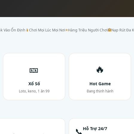
nk Vào Ổn Định
📱
Chơi Mọi Lúc Mọi Nơi
⭐
Hàng Triệu Người Chơi
🏦
Nạp Rút Đa 
🎫
🔥
Xổ Số
Hot Game
Loto, keno, 1 ăn 99
Đang thịnh hành
Hỗ Trợ 24/7
📞