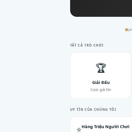
🌐
Li
TẤT CẢ TRÒ CHƠI
🏆
Giải Đấu
Cược giải lớn
UY TÍN CỦA CHÚNG TÔI
Hàng Triệu Người Chơi
⭐