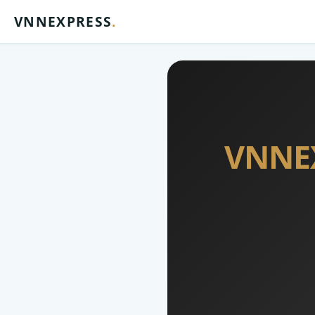
VNNEXPRESS
.
VNNE