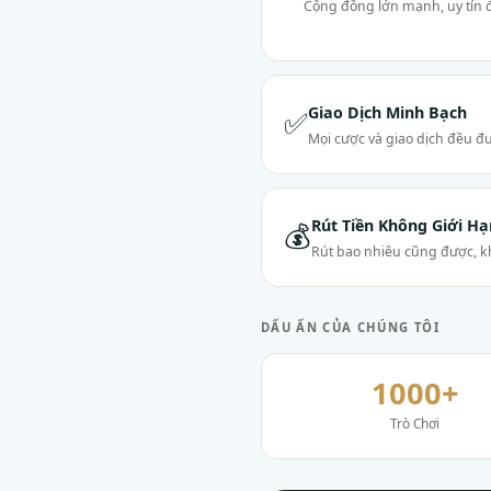
Cộng đồng lớn mạnh, uy tín
Giao Dịch Minh Bạch
✅
Mọi cược và giao dịch đều đ
Rút Tiền Không Giới Hạ
💰
Rút bao nhiêu cũng được, kh
DẤU ẤN CỦA CHÚNG TÔI
1000+
Trò Chơi