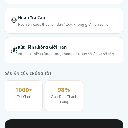
Hoàn Trả Cao
💎
Hoàn trả cược thua lên đến 1.5%, không giới hạn số tiền.
Rút Tiền Không Giới Hạn
💰
Rút bao nhiêu cũng được, không giới hạn số lần và số tiền.
DẤU ẤN CỦA CHÚNG TÔI
1000+
98%
Trò Chơi
Giao Dịch Thành
Công