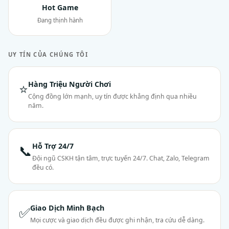
Hot Game
Đang thịnh hành
UY TÍN CỦA CHÚNG TÔI
Hàng Triệu Người Chơi
⭐
Cộng đồng lớn mạnh, uy tín được khẳng định qua nhiều
năm.
Hỗ Trợ 24/7
📞
Đội ngũ CSKH tận tâm, trực tuyến 24/7. Chat, Zalo, Telegram
đều có.
Giao Dịch Minh Bạch
✅
Mọi cược và giao dịch đều được ghi nhận, tra cứu dễ dàng.