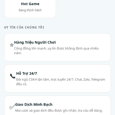
Hot Game
Đang thịnh hành
UY TÍN CỦA CHÚNG TÔI
Hàng Triệu Người Chơi
⭐
Cộng đồng lớn mạnh, uy tín được khẳng định qua nhiều
năm.
Hỗ Trợ 24/7
📞
Đội ngũ CSKH tận tâm, trực tuyến 24/7. Chat, Zalo, Telegram
đều có.
Giao Dịch Minh Bạch
✅
Mọi cược và giao dịch đều được ghi nhận, tra cứu dễ dàng.