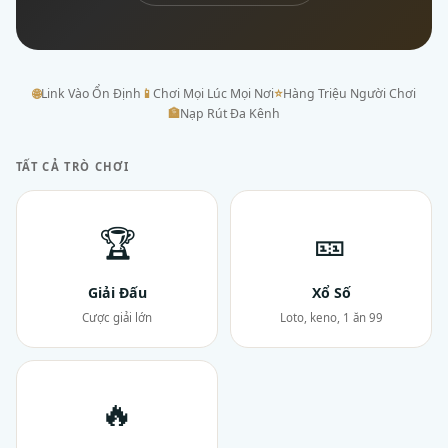
🌐
Link Vào Ổn Định
📱
Chơi Mọi Lúc Mọi Nơi
⭐
Hàng Triệu Người Chơi
🏦
Nạp Rút Đa Kênh
TẤT CẢ TRÒ CHƠI
🏆
🎫
Giải Đấu
Xổ Số
Cược giải lớn
Loto, keno, 1 ăn 99
🔥