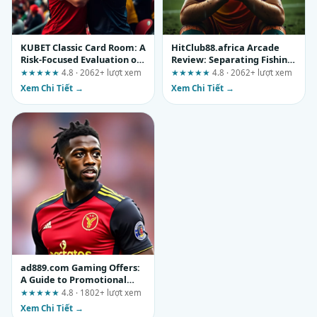
KUBET Classic Card Room: A
HitClub88.africa Arcade
Risk-Focused Evaluation of
Review: Separating Fishing
Poker, Blackjack, and
Game Hype From What You
★★★★★
4.8 · 2062+ lượt xem
★★★★★
4.8 · 2062+ lượt xem
Baccarat Access
Should Actually Verify
Xem Chi Tiết →
Xem Chi Tiết →
ad889.com Gaming Offers:
A Guide to Promotional
Features That Survive the
★★★★★
4.8 · 1802+ lượt xem
Fine Print
Xem Chi Tiết →