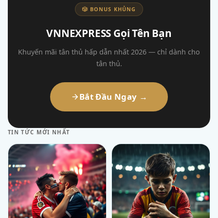
🎲 BONUS KHỦNG
VNNEXPRESS Gọi Tên Bạn
Khuyến mãi tân thủ hấp dẫn nhất 2026 — chỉ dành cho
tân thủ.
Bắt Đầu Ngay →
TIN TỨC MỚI NHẤT