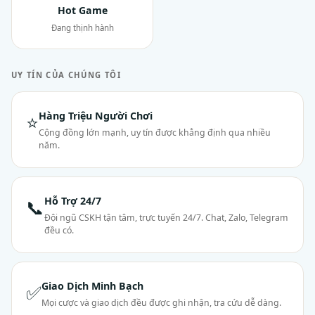
Hot Game
Đang thịnh hành
UY TÍN CỦA CHÚNG TÔI
Hàng Triệu Người Chơi
⭐
Cộng đồng lớn mạnh, uy tín được khẳng định qua nhiều
năm.
Hỗ Trợ 24/7
📞
Đội ngũ CSKH tận tâm, trực tuyến 24/7. Chat, Zalo, Telegram
đều có.
Giao Dịch Minh Bạch
✅
Mọi cược và giao dịch đều được ghi nhận, tra cứu dễ dàng.