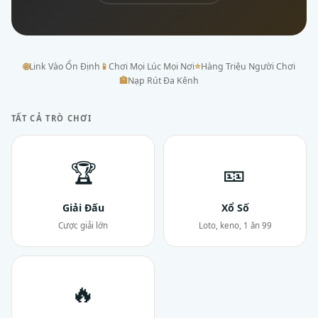
🌐
Link Vào Ổn Định
📱
Chơi Mọi Lúc Mọi Nơi
⭐
Hàng Triệu Người Chơi
🏦
Nạp Rút Đa Kênh
TẤT CẢ TRÒ CHƠI
🏆
🎫
Giải Đấu
Xổ Số
Cược giải lớn
Loto, keno, 1 ăn 99
🔥