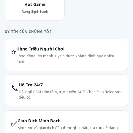
Hot Game
Đang thịnh hành
UY TÍN CỦA CHÚNG TÔI
Hàng Triệu Người Chơi
⭐
Cộng đồng lớn mạnh, uy tín được khẳng định qua nhiều
năm.
Hỗ Trợ 24/7
📞
Đội ngũ CSKH tận tâm, trực tuyến 24/7. Chat, Zalo, Telegram
đều có.
Giao Dịch Minh Bạch
✅
Mọi cược và giao dịch đều được ghi nhận, tra cứu dễ dàng.