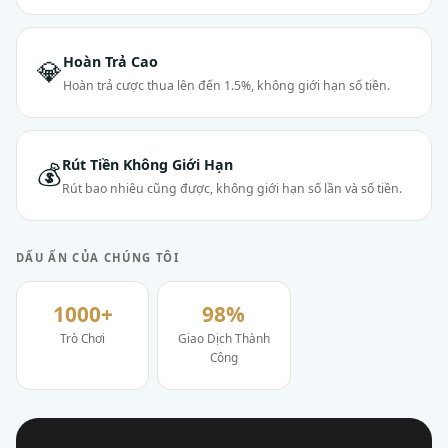
Hoàn Trả Cao
💎
Hoàn trả cược thua lên đến 1.5%, không giới hạn số tiền.
Rút Tiền Không Giới Hạn
💰
Rút bao nhiêu cũng được, không giới hạn số lần và số tiền.
DẤU ẤN CỦA CHÚNG TÔI
1000+
98%
Trò Chơi
Giao Dịch Thành
Công