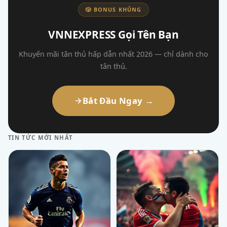
🎲 BONUS KHỦNG
VNNEXPRESS Gọi Tên Bạn
Khuyến mãi tân thủ hấp dẫn nhất 2026 — chỉ dành cho
tân thủ.
Bắt Đầu Ngay →
TIN TỨC MỚI NHẤT