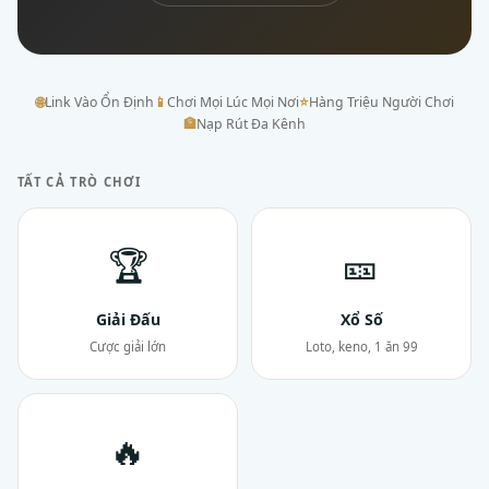
🌐
Link Vào Ổn Định
📱
Chơi Mọi Lúc Mọi Nơi
⭐
Hàng Triệu Người Chơi
🏦
Nạp Rút Đa Kênh
TẤT CẢ TRÒ CHƠI
🏆
🎫
Giải Đấu
Xổ Số
Cược giải lớn
Loto, keno, 1 ăn 99
🔥