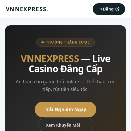
VNNEXPRESS
.
Đăng Ký
🌟 THƯỞNG THẮNG CƯỢC
VNNEXPRESS
— Live
Casino Đẳng Cấp
An toàn cho game thủ online — Thể thao trực
tiếp, rút tiền siêu tốc.
Trải Nghiệm Ngay
Xem Khuyến Mãi →