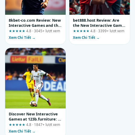
8kbet-co.com Review: New
bet888.host Review: Are
Interactive Games and the
the New Interactive Games
Players Who Will—and
Worth Your Attention?
★★★★★
4.8 · 3045+ lượt xem
★★★★★
4.8 · 3399+ lượt xem
Won't—Enjoy Them
Xem Chi Tiết →
Xem Chi Tiết →
Discover New Interactive
Games at 123b.furniture: A
Practical Review Before
★★★★★
4.8 · 1847+ lượt xem
You Play
Xem Chi Tiết →