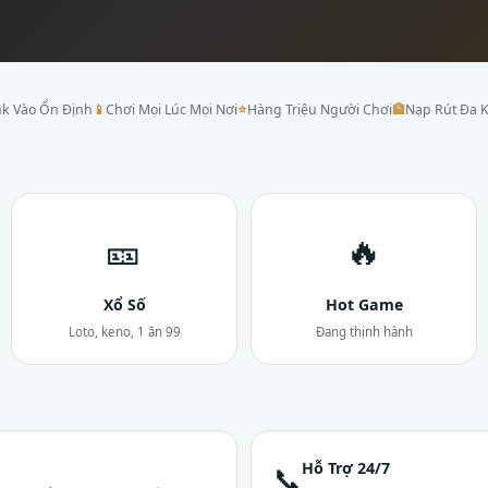
nk Vào Ổn Định
📱
Chơi Mọi Lúc Mọi Nơi
⭐
Hàng Triệu Người Chơi
🏦
Nạp Rút Đa 
🎫
🔥
Xổ Số
Hot Game
Loto, keno, 1 ăn 99
Đang thịnh hành
Hỗ Trợ 24/7
📞