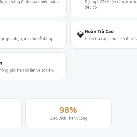
 được khẳng định qua nhiều năm.
Đội ngũ CSKH tận tâm, trực tu
đều có.
Hoàn Trả Cao
💎
ược ghi nhận, tra cứu dễ dàng.
Hoàn trả cược thua lên đến 1.
n
ông giới hạn số lần và số tiền.
98%
Giao Dịch Thành Công