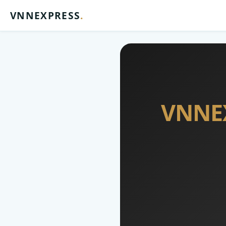
VNNEXPRESS
.
VNNE