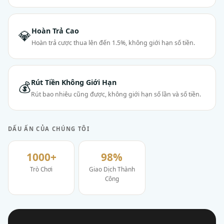
Hoàn Trả Cao
💎
Hoàn trả cược thua lên đến 1.5%, không giới hạn số tiền.
Rút Tiền Không Giới Hạn
💰
Rút bao nhiêu cũng được, không giới hạn số lần và số tiền.
DẤU ẤN CỦA CHÚNG TÔI
1000+
98%
Trò Chơi
Giao Dịch Thành
Công