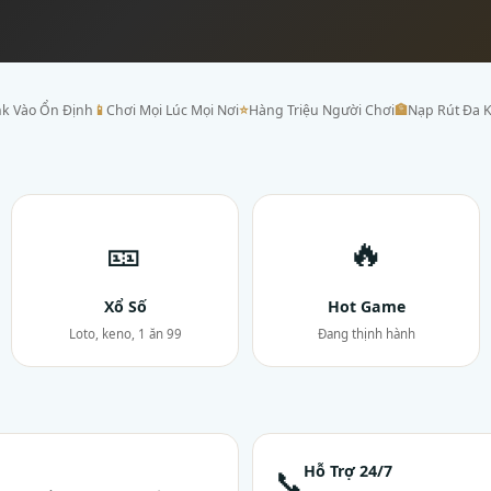
nk Vào Ổn Định
📱
Chơi Mọi Lúc Mọi Nơi
⭐
Hàng Triệu Người Chơi
🏦
Nạp Rút Đa 
🎫
🔥
Xổ Số
Hot Game
Loto, keno, 1 ăn 99
Đang thịnh hành
Hỗ Trợ 24/7
📞