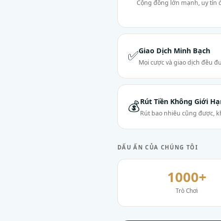
Cộng đồng lớn mạnh, uy tín
Giao Dịch Minh Bạch
✅
Mọi cược và giao dịch đều đ
Rút Tiền Không Giới Hạ
💰
Rút bao nhiêu cũng được, kh
DẤU ẤN CỦA CHÚNG TÔI
1000+
Trò Chơi