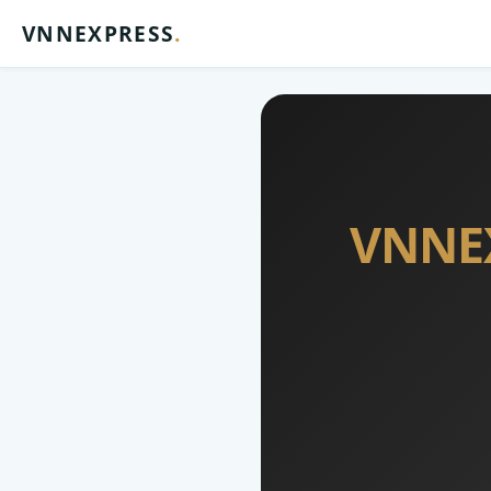
VNNEXPRESS
.
VNNE