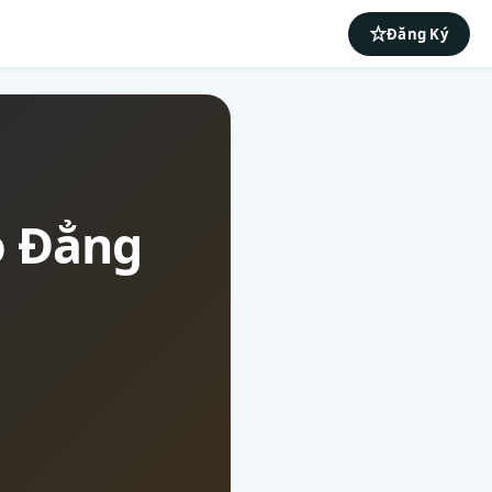
Đăng Ký
o Đẳng