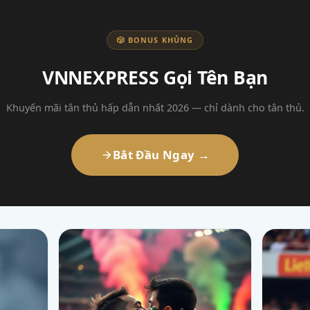
🎲 BONUS KHỦNG
VNNEXPRESS Gọi Tên Bạn
Khuyến mãi tân thủ hấp dẫn nhất 2026 — chỉ dành cho tân thủ.
Bắt Đầu Ngay →