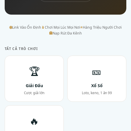
🌐
Link Vào Ổn Định
📱
Chơi Mọi Lúc Mọi Nơi
⭐
Hàng Triệu Người Chơi
🏦
Nạp Rút Đa Kênh
TẤT CẢ TRÒ CHƠI
🏆
🎫
Giải Đấu
Xổ Số
Cược giải lớn
Loto, keno, 1 ăn 99
🔥