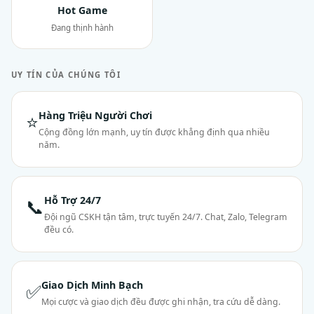
Hot Game
Đang thịnh hành
UY TÍN CỦA CHÚNG TÔI
Hàng Triệu Người Chơi
⭐
Cộng đồng lớn mạnh, uy tín được khẳng định qua nhiều
năm.
Hỗ Trợ 24/7
📞
Đội ngũ CSKH tận tâm, trực tuyến 24/7. Chat, Zalo, Telegram
đều có.
Giao Dịch Minh Bạch
✅
Mọi cược và giao dịch đều được ghi nhận, tra cứu dễ dàng.