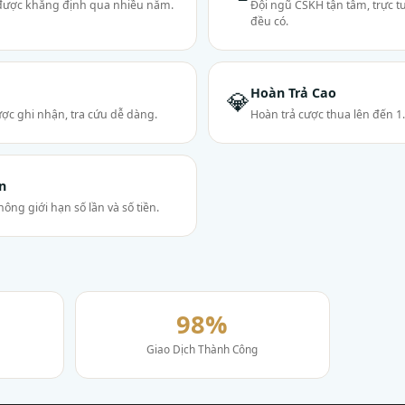
 được khẳng định qua nhiều năm.
Đội ngũ CSKH tận tâm, trực tu
đều có.
Hoàn Trả Cao
💎
ược ghi nhận, tra cứu dễ dàng.
Hoàn trả cược thua lên đến 1.
n
ông giới hạn số lần và số tiền.
98%
Giao Dịch Thành Công