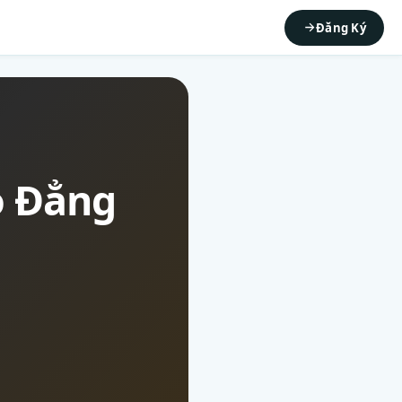
Đăng Ký
o Đẳng