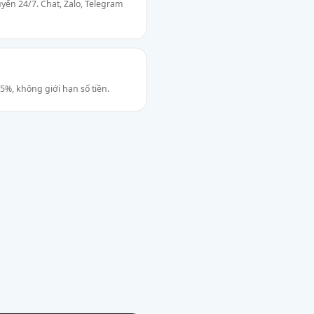
yến 24/7. Chat, Zalo, Telegram
5%, không giới hạn số tiền.