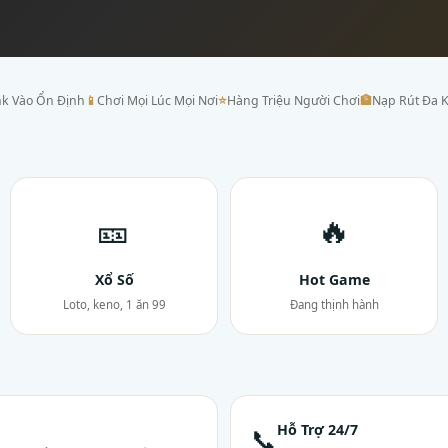
nk Vào Ổn Định
📱
Chơi Mọi Lúc Mọi Nơi
⭐
Hàng Triệu Người Chơi
🏦
Nạp Rút Đa 
🎫
🔥
Xổ Số
Hot Game
Loto, keno, 1 ăn 99
Đang thịnh hành
Hỗ Trợ 24/7
📞