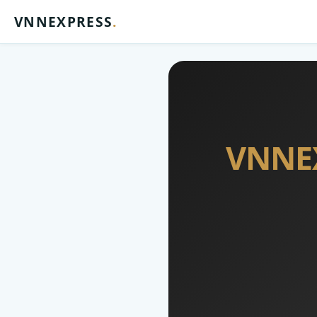
VNNEXPRESS
.
VNNE