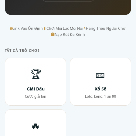
🌐
Link Vào Ổn Định
📱
Chơi Mọi Lúc Mọi Nơi
⭐
Hàng Triệu Người Chơi
🏦
Nạp Rút Đa Kênh
TẤT CẢ TRÒ CHƠI
🏆
🎫
Giải Đấu
Xổ Số
Cược giải lớn
Loto, keno, 1 ăn 99
🔥