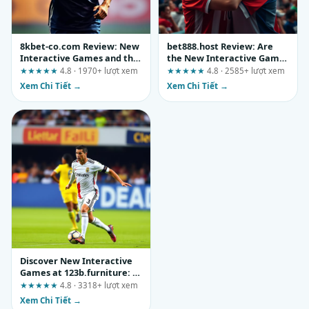
8kbet-co.com Review: New
bet888.host Review: Are
Interactive Games and the
the New Interactive Games
Players Who Will—and
Worth Your Attention?
★★★★★
4.8 · 1970+ lượt xem
★★★★★
4.8 · 2585+ lượt xem
Won't—Enjoy Them
Xem Chi Tiết →
Xem Chi Tiết →
Discover New Interactive
Games at 123b.furniture: A
Practical Review Before
★★★★★
4.8 · 3318+ lượt xem
You Play
Xem Chi Tiết →