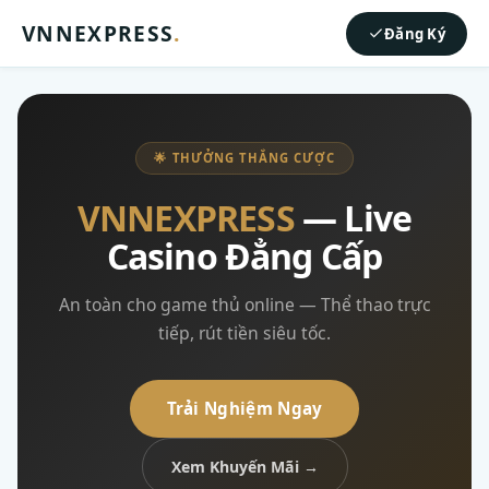
VNNEXPRESS
.
Đăng Ký
🌟 THƯỞNG THẮNG CƯỢC
VNNEXPRESS
— Live
Casino Đẳng Cấp
An toàn cho game thủ online — Thể thao trực
tiếp, rút tiền siêu tốc.
Trải Nghiệm Ngay
Xem Khuyến Mãi →