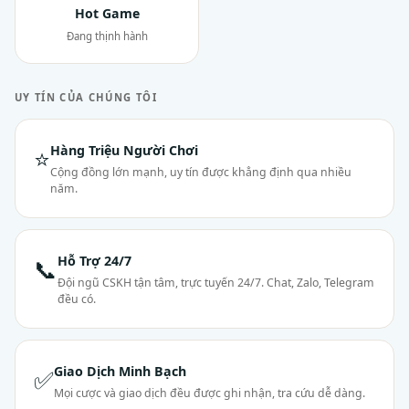
Hot Game
Đang thịnh hành
UY TÍN CỦA CHÚNG TÔI
Hàng Triệu Người Chơi
⭐
Cộng đồng lớn mạnh, uy tín được khẳng định qua nhiều
năm.
Hỗ Trợ 24/7
📞
Đội ngũ CSKH tận tâm, trực tuyến 24/7. Chat, Zalo, Telegram
đều có.
Giao Dịch Minh Bạch
✅
Mọi cược và giao dịch đều được ghi nhận, tra cứu dễ dàng.