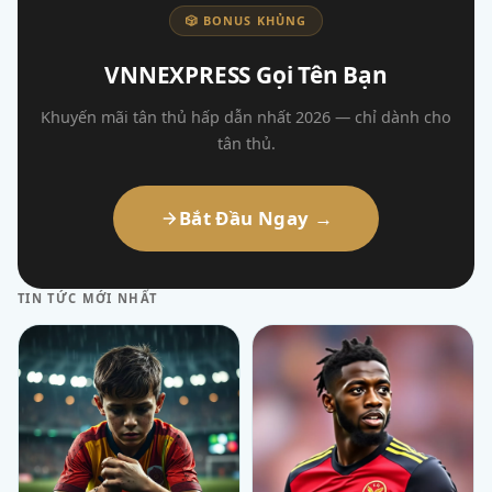
🎲 BONUS KHỦNG
VNNEXPRESS Gọi Tên Bạn
Khuyến mãi tân thủ hấp dẫn nhất 2026 — chỉ dành cho
tân thủ.
Bắt Đầu Ngay →
TIN TỨC MỚI NHẤT