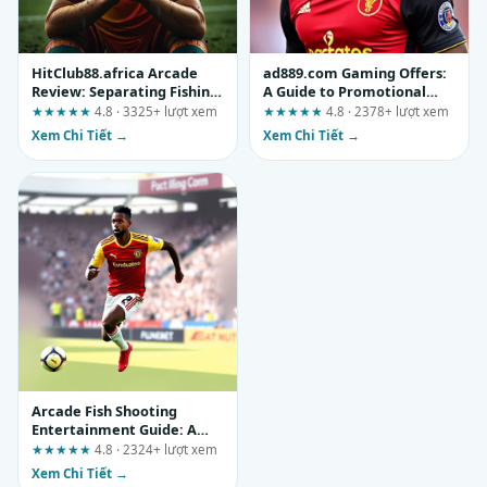
HitClub88.africa Arcade
ad889.com Gaming Offers:
Review: Separating Fishing
A Guide to Promotional
Game Hype From What You
Features That Survive the
★★★★★
4.8 · 3325+ lượt xem
★★★★★
4.8 · 2378+ lượt xem
Should Actually Verify
Fine Print
Xem Chi Tiết →
Xem Chi Tiết →
Arcade Fish Shooting
Entertainment Guide: A
Coach&#8217;s Playbook
★★★★★
4.8 · 2324+ lượt xem
for Your First Sessions
Xem Chi Tiết →