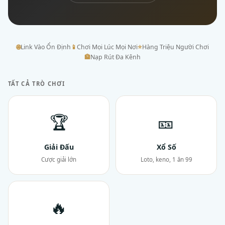
🌐
Link Vào Ổn Định
📱
Chơi Mọi Lúc Mọi Nơi
⭐
Hàng Triệu Người Chơi
🏦
Nạp Rút Đa Kênh
TẤT CẢ TRÒ CHƠI
🏆
🎫
Giải Đấu
Xổ Số
Cược giải lớn
Loto, keno, 1 ăn 99
🔥