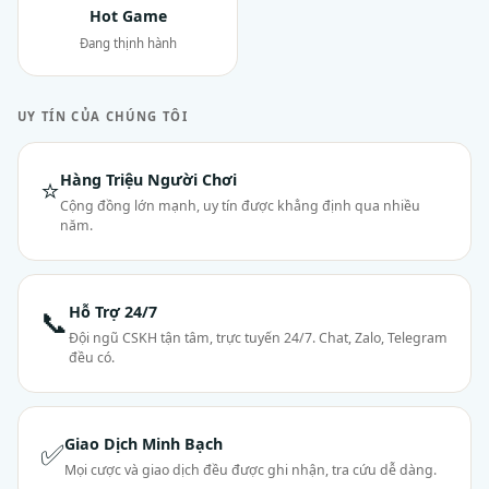
Hot Game
Đang thịnh hành
UY TÍN CỦA CHÚNG TÔI
Hàng Triệu Người Chơi
⭐
Cộng đồng lớn mạnh, uy tín được khẳng định qua nhiều
năm.
Hỗ Trợ 24/7
📞
Đội ngũ CSKH tận tâm, trực tuyến 24/7. Chat, Zalo, Telegram
đều có.
Giao Dịch Minh Bạch
✅
Mọi cược và giao dịch đều được ghi nhận, tra cứu dễ dàng.