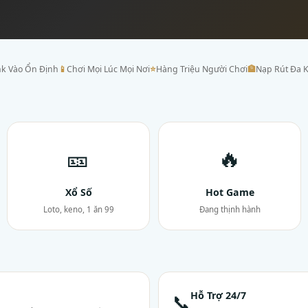
nk Vào Ổn Định
📱
Chơi Mọi Lúc Mọi Nơi
⭐
Hàng Triệu Người Chơi
🏦
Nạp Rút Đa 
🎫
🔥
Xổ Số
Hot Game
Loto, keno, 1 ăn 99
Đang thịnh hành
Hỗ Trợ 24/7
📞