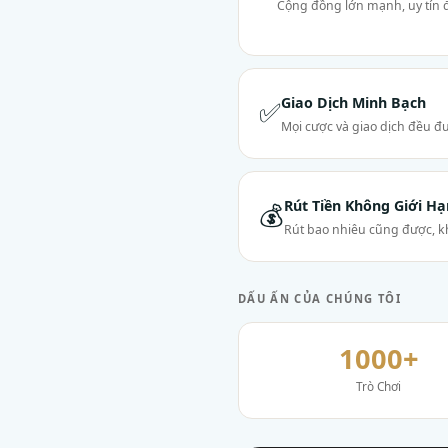
Cộng đồng lớn mạnh, uy tín
Giao Dịch Minh Bạch
✅
Mọi cược và giao dịch đều đ
Rút Tiền Không Giới Hạ
💰
Rút bao nhiêu cũng được, kh
DẤU ẤN CỦA CHÚNG TÔI
1000+
Trò Chơi