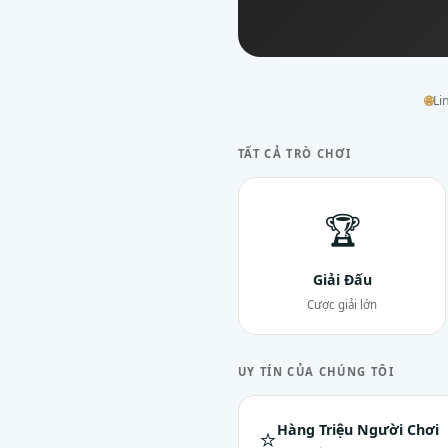
🌐
Li
TẤT CẢ TRÒ CHƠI
🏆
Giải Đấu
Cược giải lớn
UY TÍN CỦA CHÚNG TÔI
Hàng Triệu Người Chơi
⭐