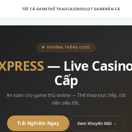
TẤT CẢ GAME
THỂ THAO
CASINO
SLOT GAME
BẮN CÁ
🌟 THƯỞNG THẮNG CƯỢC
XPRESS
— Live Casin
Cấp
An toàn cho game thủ online — Thể thao trực tiếp, rút
tiền siêu tốc.
Trải Nghiệm Ngay
Xem Khuyến Mãi →