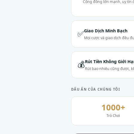
Cộng đồng lớn mạnh, uy tín
Giao Dịch Minh Bạch
✅
Mọi cược và giao dịch đều đ
Rút Tiền Không Giới Hạ
💰
Rút bao nhiêu cũng được, kh
DẤU ẤN CỦA CHÚNG TÔI
1000+
Trò Chơi