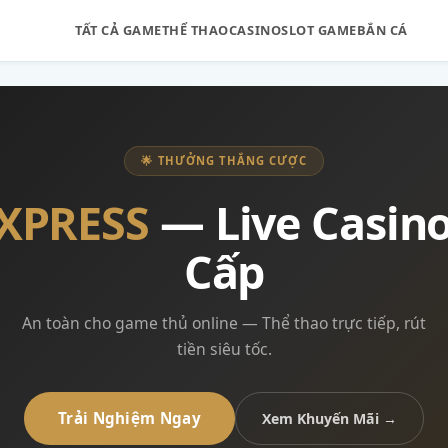
TẤT CẢ GAME
THỂ THAO
CASINO
SLOT GAME
BẮN CÁ
🌟 THƯỞNG THẮNG CƯỢC
XPRESS
— Live Casin
Cấp
An toàn cho game thủ online — Thể thao trực tiếp, rút
tiền siêu tốc.
Trải Nghiệm Ngay
Xem Khuyến Mãi →