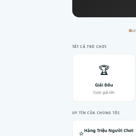
🌐
Li
TẤT CẢ TRÒ CHƠI
🏆
Giải Đấu
Cược giải lớn
UY TÍN CỦA CHÚNG TÔI
Hàng Triệu Người Chơi
⭐