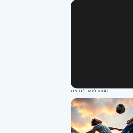
TIN TỨC MỚI NHẤT