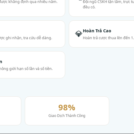
 được khẳng định qua nhiều năm.
Đội ngũ CSKH tận tâm, trực tu
đều có.
Hoàn Trả Cao
💎
ược ghi nhận, tra cứu dễ dàng.
Hoàn trả cược thua lên đến 1.
n
ông giới hạn số lần và số tiền.
98%
Giao Dịch Thành Công