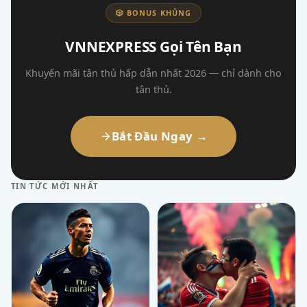
🎲 BONUS KHỦNG
VNNEXPRESS Gọi Tên Bạn
Khuyến mãi tân thủ hấp dẫn nhất 2026 — chỉ dành cho
tân thủ.
Bắt Đầu Ngay →
TIN TỨC MỚI NHẤT