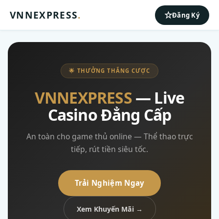
VNNEXPRESS
.
Đăng Ký
🌟 THƯỞNG THẮNG CƯỢC
VNNEXPRESS
— Live
Casino Đẳng Cấp
An toàn cho game thủ online — Thể thao trực
tiếp, rút tiền siêu tốc.
Trải Nghiệm Ngay
Xem Khuyến Mãi →