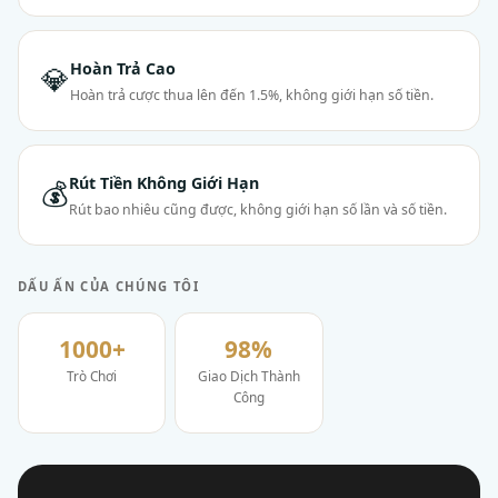
Hoàn Trả Cao
💎
Hoàn trả cược thua lên đến 1.5%, không giới hạn số tiền.
Rút Tiền Không Giới Hạn
💰
Rút bao nhiêu cũng được, không giới hạn số lần và số tiền.
DẤU ẤN CỦA CHÚNG TÔI
1000+
98%
Trò Chơi
Giao Dịch Thành
Công