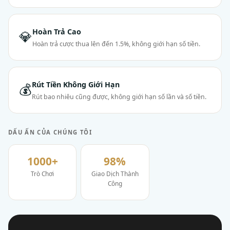
Hoàn Trả Cao
💎
Hoàn trả cược thua lên đến 1.5%, không giới hạn số tiền.
Rút Tiền Không Giới Hạn
💰
Rút bao nhiêu cũng được, không giới hạn số lần và số tiền.
DẤU ẤN CỦA CHÚNG TÔI
1000+
98%
Trò Chơi
Giao Dịch Thành
Công