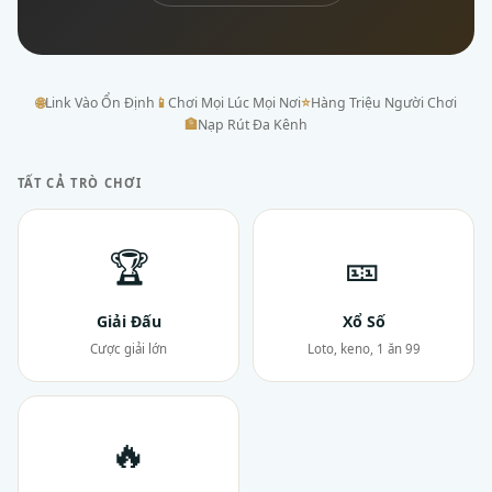
🌐
Link Vào Ổn Định
📱
Chơi Mọi Lúc Mọi Nơi
⭐
Hàng Triệu Người Chơi
🏦
Nạp Rút Đa Kênh
TẤT CẢ TRÒ CHƠI
🏆
🎫
Giải Đấu
Xổ Số
Cược giải lớn
Loto, keno, 1 ăn 99
🔥