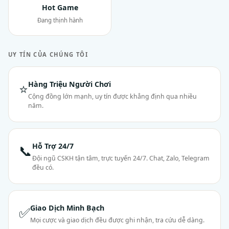
Hot Game
Đang thịnh hành
UY TÍN CỦA CHÚNG TÔI
Hàng Triệu Người Chơi
⭐
Cộng đồng lớn mạnh, uy tín được khẳng định qua nhiều
năm.
Hỗ Trợ 24/7
📞
Đội ngũ CSKH tận tâm, trực tuyến 24/7. Chat, Zalo, Telegram
đều có.
Giao Dịch Minh Bạch
✅
Mọi cược và giao dịch đều được ghi nhận, tra cứu dễ dàng.