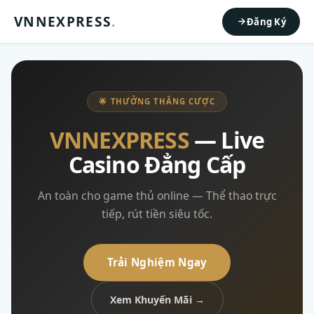
VNNEXPRESS
.
Đăng Ký
🌟 THƯỞNG THẮNG CƯỢC
VNNEXPRESS
— Live
Casino Đẳng Cấp
An toàn cho game thủ online — Thể thao trực
tiếp, rút tiền siêu tốc.
Trải Nghiệm Ngay
Xem Khuyến Mãi →