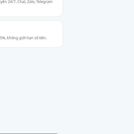
yến 24/7. Chat, Zalo, Telegram
5%, không giới hạn số tiền.