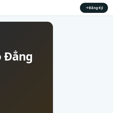
Đăng Ký
o Đẳng