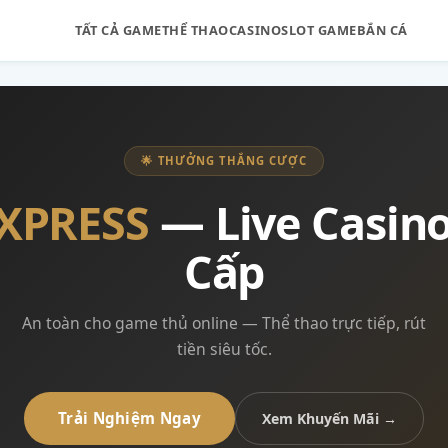
TẤT CẢ GAME
THỂ THAO
CASINO
SLOT GAME
BẮN CÁ
🌟 THƯỞNG THẮNG CƯỢC
XPRESS
— Live Casin
Cấp
An toàn cho game thủ online — Thể thao trực tiếp, rút
tiền siêu tốc.
Trải Nghiệm Ngay
Xem Khuyến Mãi →