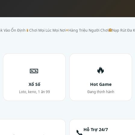
nk Vào Ổn Định
📱
Chơi Mọi Lúc Mọi Nơi
⭐
Hàng Triệu Người Chơi
🏦
Nạp Rút Đa 
🎫
🔥
Xổ Số
Hot Game
Loto, keno, 1 ăn 99
Đang thịnh hành
Hỗ Trợ 24/7
📞